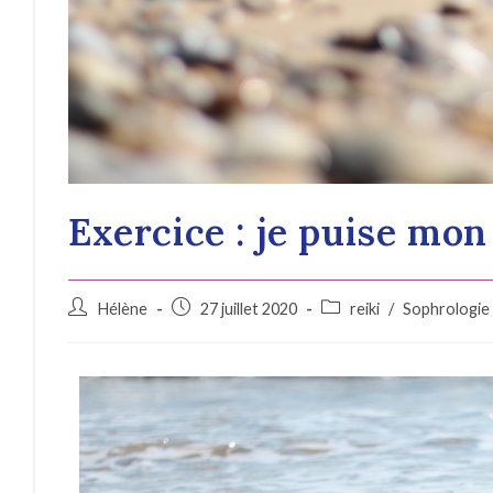
Exercice : je puise mon
Hélène
27 juillet 2020
reiki
/
Sophrologie