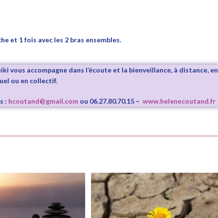
che et 1 fois avec les 2 bras ensembles.
i vous accompagne dans l’écoute et la bienveillance, à distance, en
uel ou en collectif.
s :
hcoutand@gmail.com
ou 06.27.80.70.15 –
www.helenecoutand.fr