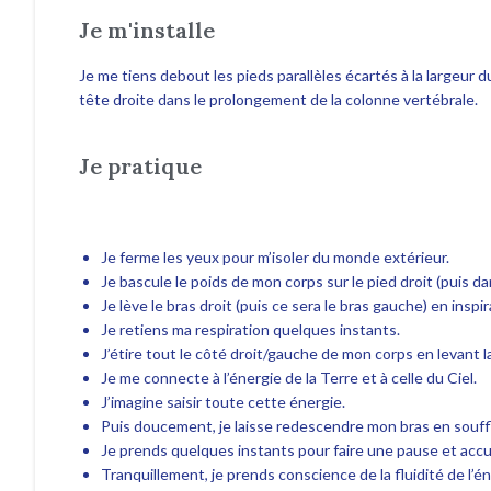
Je m'installe
Je me tiens debout les pieds parallèles écartés à la largeur du
tête droite dans le prolongement de la colonne vertébrale.
Je pratique
Je ferme les yeux pour m’isoler du monde extérieur.
Je bascule le poids de mon corps sur le pied droit (puis 
Je lève le bras droit (puis ce sera le bras gauche) en inspir
Je retiens ma respiration quelques instants.
J’étire tout le côté droit/gauche de mon corps en levant la
Je me connecte à l’énergie de la Terre et à celle du Ciel.
J’imagine saisir toute cette énergie.
Puis doucement, je laisse redescendre mon bras en souffl
Je prends quelques instants pour faire une pause et accue
Tranquillement, je prends conscience de la fluidité de l’én