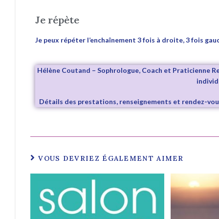
Je répète
Je peux répéter l’enchaînement 3 fois à droite, 3 fois gau
Hélène Coutand – Sophrologue, Coach et Praticienne Reik
individ
Détails des prestations, renseignements et rendez-vou
VOUS DEVRIEZ ÉGALEMENT AIMER