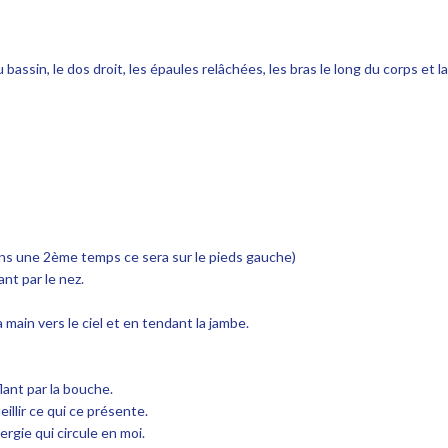
 bassin, le dos droit, les épaules relâchées, les bras le long du corps et la
dans une 2ème temps ce sera sur le pieds gauche)
ant par le nez.
 main vers le ciel et en tendant la jambe.
ant par la bouche.
illir ce qui ce présente.
ergie qui circule en moi.