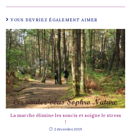
VOUS DEVRIEZ ÉGALEMENT AIMER
La marche élimine les soucis et soigne le stress
!
2 décembre 2019