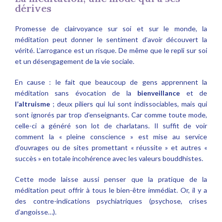
dérives
Promesse de clairvoyance sur soi et sur le monde, la
méditation peut donner le sentiment d’avoir découvert la
vérité. L’arrogance est un risque. De même que le repli sur soi
et un désengagement de la vie sociale.
En cause : le fait que beaucoup de gens apprennent la
méditation sans évocation de la
bienveillance
et de
l’altruisme
; deux piliers qui lui sont indissociables, mais qui
sont ignorés par trop d’enseignants. Car comme toute mode,
celle-ci a généré son lot de charlatans. Il suffit de voir
comment la « pleine conscience » est mise au service
d’ouvrages ou de sites promettant « réussite » et autres «
succès » en totale incohérence avec les valeurs bouddhistes.
Cette mode laisse aussi penser que la pratique de la
méditation peut offrir à tous le bien-être immédiat. Or, il y a
des contre-indications psychiatriques (psychose, crises
d’angoisse…).