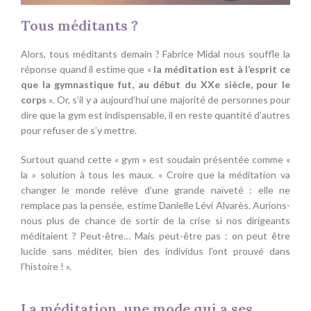
Tous méditants ?
Alors, tous méditants demain ? Fabrice Midal nous souffle la
réponse quand il estime que «
la méditation est à l’esprit ce
que la gymnastique fut, au début du XXe siècle, pour le
corps
». Or, s’il y a aujourd’hui une majorité de personnes pour
dire que la gym est indispensable, il en reste quantité d’autres
pour refuser de s’y mettre.
Surtout quand cette « gym » est soudain présentée comme «
la » solution à tous les maux. « Croire que la méditation va
changer le monde relève d’une grande naïveté : elle ne
remplace pas la pensée, estime Danielle Lévi Alvarès. Aurions-
nous plus de chance de sortir de la crise si nos dirigeants
méditaient ? Peut-être… Mais peut-être pas : on peut être
lucide sans méditer, bien des individus l’ont prouvé dans
l’histoire ! ».
La méditation, une mode qui a ses