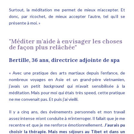
Surtout, la méditation me permet de mieux m’accepter. Et
donc, par ricochet, de mieux accepter l’autre, tel qu’il se
présente à moi. »
"Méditer m'aide à envisager les choses
de façon plus relâchée"
Bertille, 36 ans, directrice adjointe de spa
« Avec une pratique des arts martiaux depuis l’enfance, de
nombreux voyages en Asie et un grand-père vietnamien,
j’avais un petit
background
qui m’avait sensibilisée à la
méditation. Mais pour moi qui étais très speed, cette pratique
ne me convenait pas. Et puis j’ai vieilli.
Il y a cinq ans, des événements personnels et mon travail
assez intense m’ont conduite à m’interroger. Il fallait que je me
recentre et que je me renforce émotionnellement.
J’aurais pu
choisir la thérapie. Mais mes séjours au Tibet et dans un