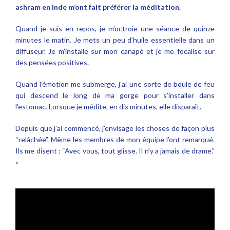
ashram en Inde m’ont fait préférer la méditation.
Quand je suis en repos, je m’octroie une séance de quinze
minutes le matin. Je mets un peu d’huile essentielle dans un
diffuseur. Je m’installe sur mon canapé et je me focalise sur
des pensées positives.
Quand l’émotion me submerge, j’ai une sorte de boule de feu
qui descend le long de ma gorge pour s’installer dans
l’estomac. Lorsque je médite, en dix minutes, elle disparaît.
Depuis que j’ai commencé, j’envisage les choses de façon plus
“relâchée”. Même les membres de mon équipe l’ont remarqué.
Ils me disent : “Avec vous, tout glisse. Il n’y a jamais de drame.”
»