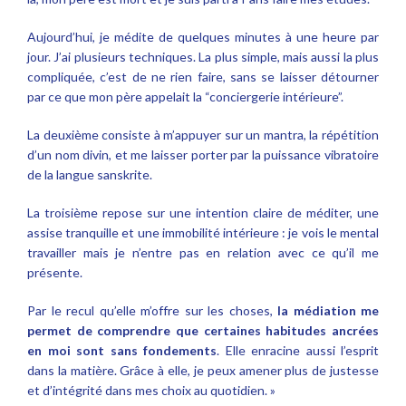
Aujourd’hui, je médite de quelques minutes à une heure par
jour. J’ai plusieurs techniques. La plus simple, mais aussi la plus
compliquée, c’est de ne rien faire, sans se laisser détourner
par ce que mon père appelait la “conciergerie intérieure”.
La deuxième consiste à m’appuyer sur un mantra, la répétition
d’un nom divin, et me laisser porter par la puissance vibratoire
de la langue sanskrite.
La troisième repose sur une intention claire de méditer, une
assise tranquille et une immobilité intérieure : je vois le mental
travailler mais je n’entre pas en relation avec ce qu’il me
présente.
Par le recul qu’elle m’offre sur les choses,
la médiation me
permet de comprendre que certaines habitudes ancrées
en moi sont sans fondements
. Elle enracine aussi l’esprit
dans la matière. Grâce à elle, je peux amener plus de justesse
et d’intégrité dans mes choix au quotidien. »