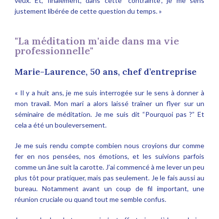
veux. Et, finalement, dans cette “contrainte”, je me sens
justement libérée de cette question du temps. »
"La méditation m'aide dans ma vie
professionnelle"
Marie-Laurence, 50 ans, chef d’entreprise
« Il y a huit ans, je me suis interrogée sur le sens à donner à
mon travail. Mon mari a alors laissé traîner un flyer sur un
séminaire de méditation. Je me suis dit “Pourquoi pas ?” Et
cela a été un bouleversement.
Je me suis rendu compte combien nous croyions dur comme
fer en nos pensées, nos émotions, et les suivions parfois
comme un âne suit la carotte. J’ai commencé à me lever un peu
plus tôt pour pratiquer, mais pas seulement. Je le fais aussi au
bureau. Notamment avant un coup de fil important, une
réunion cruciale ou quand tout me semble confus.