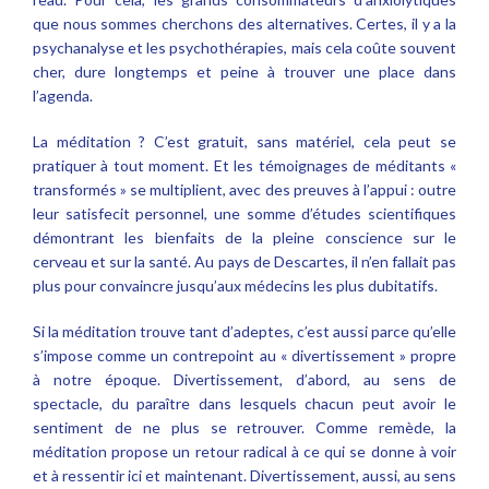
que nous sommes cherchons des alternatives. Certes, il y a la
psychanalyse et les psychothérapies, mais cela coûte souvent
cher, dure longtemps et peine à trouver une place dans
l’agenda.
La méditation ? C’est gratuit, sans matériel, cela peut se
pratiquer à tout moment. Et les témoignages de méditants «
transformés » se multiplient, avec des preuves à l’appui : outre
leur satisfecit personnel, une somme d’études scientifiques
démontrant les bienfaits de la pleine conscience sur le
cerveau et sur la santé. Au pays de Descartes, il n’en fallait pas
plus pour convaincre jusqu’aux médecins les plus dubitatifs.
Si la méditation trouve tant d’adeptes, c’est aussi parce qu’elle
s’impose comme un contrepoint au « divertissement » propre
à notre époque. Divertissement, d’abord, au sens de
spectacle, du paraître dans lesquels chacun peut avoir le
sentiment de ne plus se retrouver. Comme remède, la
méditation propose un retour radical à ce qui se donne à voir
et à ressentir ici et maintenant. Divertissement, aussi, au sens