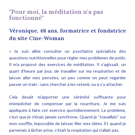
"Pour moi, la méditation n'a pas
fonctionné"
Véronique, 48 ans, formatrice et fondatrice
du site Cine-Woman
« Je suis allée consulter un psychiatre spécialiste des
questions nutritionnelles pour régler mes problèmes de poids.
Il m’a proposé des exercices de méditation. Il s’agissait, un
quart d’heure par jour, de travailler sur ma respiration et de
laisser aller mes pensées, un peu comme on peut regarder
passer un train : sans chercher à les retenir, ou à s’y attacher.
Cela devait m’apporter une sérénité suffisante pour
m’empêcher de compenser par la nourriture. Je me suis
appliquée à faire cet exercice quotidiennement. Le problème,
c’est que je n’étais jamais synchrone. Quand je “travaillais” sur
mon souffle, impossible de laisser filer mes idées. Et quand je
parvenais à lâcher prise, c’était la respiration qui n’allait pas.