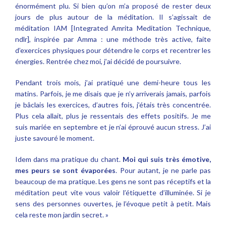
énormément plu. Si bien qu’on m’a proposé de rester deux
jours de plus autour de la méditation. Il s’agissait de
méditation IAM [Integrated Amrita Meditation Technique,
ndlr], inspirée par Amma : une méthode très active, faite
d’exercices physiques pour détendre le corps et recentrer les
énergies. Rentrée chez moi, j’ai décidé de poursuivre.
Pendant trois mois, j’ai pratiqué une demi-heure tous les
matins. Parfois, je me disais que je n’y arriverais jamais, parfois
je bâclais les exercices, d’autres fois, j’étais très concentrée.
Plus cela allait, plus je ressentais des effets positifs. Je me
suis mariée en septembre et je n’ai éprouvé aucun stress. J’ai
juste savouré le moment.
Idem dans ma pratique du chant.
Moi qui suis très émotive,
mes peurs se sont évaporées
. Pour autant, je ne parle pas
beaucoup de ma pratique. Les gens ne sont pas réceptifs et la
méditation peut vite vous valoir l’étiquette d’illuminée. Si je
sens des personnes ouvertes, je l’évoque petit à petit. Mais
cela reste mon jardin secret. »