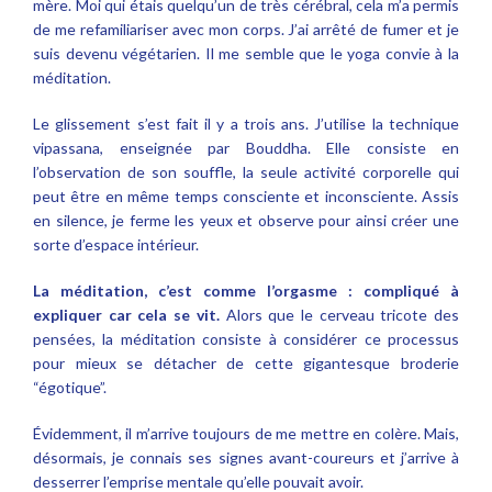
mère. Moi qui étais quelqu’un de très cérébral, cela m’a permis
de me refamiliariser avec mon corps. J’ai arrêté de fumer et je
suis devenu végétarien. Il me semble que le yoga convie à la
méditation.
Le glissement s’est fait il y a trois ans. J’utilise la technique
vipassana, enseignée par Bouddha. Elle consiste en
l’observation de son souffle, la seule activité corporelle qui
peut être en même temps consciente et inconsciente. Assis
en silence, je ferme les yeux et observe pour ainsi créer une
sorte d’espace intérieur.
La méditation, c’est comme l’orgasme : compliqué à
expliquer car cela se vit.
Alors que le cerveau tricote des
pensées, la méditation consiste à considérer ce processus
pour mieux se détacher de cette gigantesque broderie
“égotique”.
Évidemment, il m’arrive toujours de me mettre en colère. Mais,
désormais, je connais ses signes avant-coureurs et j’arrive à
desserrer l’emprise mentale qu’elle pouvait avoir.