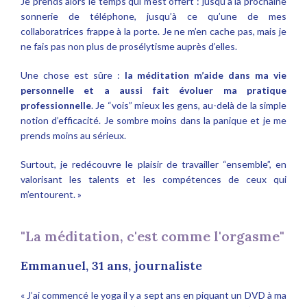
Je prends alors le temps qui m’est offert : jusqu’à la prochaine
sonnerie de téléphone, jusqu’à ce qu’une de mes
collaboratrices frappe à la porte. Je ne m’en cache pas, mais je
ne fais pas non plus de prosélytisme auprès d’elles.
Une chose est sûre :
la méditation m’aide dans ma vie
personnelle et a aussi fait évoluer ma pratique
professionnelle
. Je “vois” mieux les gens, au-delà de la simple
notion d’efficacité. Je sombre moins dans la panique et je me
prends moins au sérieux.
Surtout, je redécouvre le plaisir de travailler “ensemble”, en
valorisant les talents et les compétences de ceux qui
m’entourent. »
"La méditation, c'est comme l'orgasme"
Emmanuel, 31 ans, journaliste
« J’ai commencé le yoga il y a sept ans en piquant un DVD à ma