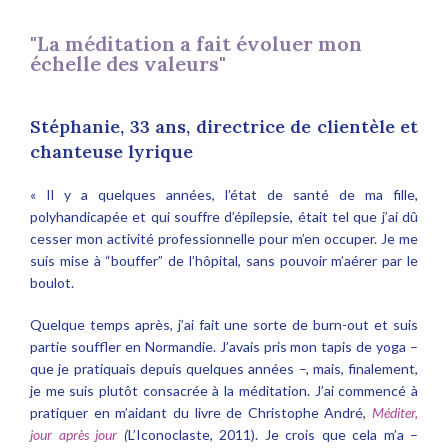
"La méditation a fait évoluer mon
échelle des valeurs"
Stéphanie, 33 ans, directrice de clientèle et
chanteuse lyrique
« Il y a quelques années, l’état de santé de ma fille,
polyhandicapée et qui souffre d’épilepsie, était tel que j’ai dû
cesser mon activité professionnelle pour m’en occuper. Je me
suis mise à “bouffer” de l’hôpital, sans pouvoir m’aérer par le
boulot.
Quelque temps après, j’ai fait une sorte de burn-out et suis
partie souffler en Normandie. J’avais pris mon tapis de yoga –
que je pratiquais depuis quelques années –, mais, finalement,
je me suis plutôt consacrée à la méditation. J’ai commencé à
pratiquer en m’aidant du livre de Christophe André,
Méditer,
jour après jour
(
L’Iconoclaste, 2011). Je crois que cela m’a –