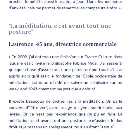
proche. Je médite aussi le matin, à jeun. Dans les moments
d’anxiété, cela me permet de remettre les compteurs à zéro. »
"La méditation, c’est avant tout une
posture"
Laurence, 45 ans, directrice commerciale
« En 2009, j’ai entendu une émission sur France Culture dans
laquelle était invité le philosophe Fabrice Midal. J’ai ressenti
quelque chose d’assez rare : une parole qui me touchait. J’ai
appris alors qu’il était le fondateur de l’École occidentale de
méditation. J’ai donc décidé de suivre un séminaire sur un
week-end. Voilà comment ma pratique a débuté.
Il existe beaucoup de clichés liés à la méditation. On parle
souvent d’“être zen”, avec l’image de gens sourire béat aux
lèvres. Or ce n’est pas l’expérience que j’ai pu en faire. La
méditation, c’est avant tout une posture. Je m’assieds le dos
droit et je ressens un soulagement, tout en étant “tenue”.