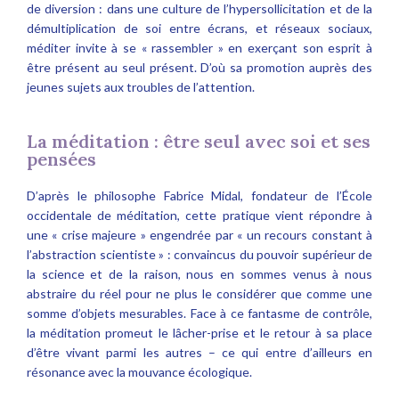
de diversion : dans une culture de l’hypersollicitation et de la
démultiplication de soi entre écrans, et réseaux sociaux,
méditer invite à se « rassembler » en exerçant son esprit à
être présent au seul présent. D’où sa promotion auprès des
jeunes sujets aux troubles de l’attention.
La méditation : être seul avec soi et ses
pensées
D’après le philosophe Fabrice Midal, fondateur de l’École
occidentale de méditation, cette pratique vient répondre à
une « crise majeure » engendrée par « un recours constant à
l’abstraction scientiste » : convaincus du pouvoir supérieur de
la science et de la raison, nous en sommes venus à nous
abstraire du réel pour ne plus le considérer que comme une
somme d’objets mesurables. Face à ce fantasme de contrôle,
la méditation promeut le lâcher-prise et le retour à sa place
d’être vivant parmi les autres – ce qui entre d’ailleurs en
résonance avec la mouvance écologique.