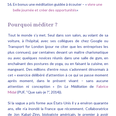
En bonus une méditation guidée à écouter – «
vivre une
belle journée et créer des opportunités
«
Pourquoi méditer ?
Tout le monde s’y met. Seul dans son salon, au volant de sa
voiture, à l’hôpital, avec ses collègues de chez Google ou
Transport for London (pour ne citer que les entreprises les
plus connues), par centaines devant un maître charismatique
ou avec quelques novices réunis dans une salle de gym, en
enchaînant des postures de yoga, ou en faisant la cuisine, en
mangeant. Des millions d’entre nous s’adonnent désormais à
cet « exercice délibéré d’attention à ce qui se passe moment
après moment, dans le présent vivant – sans aucune
attention ni conception » (In
La Méditation
de
Fabrice
Midal
(PUF, “Que sais-je ?”, 2014)).
Si la vague a pris forme aux États-Unis il y a environ quarante
ans, elle n’a inondé la France que récemment. Collaboratrice
de Jon Kabat-Zinn, biologiste américain, le premier à avoir