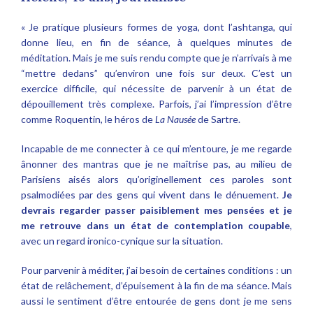
« Je pratique plusieurs formes de yoga, dont l’ashtanga, qui
donne lieu, en fin de séance, à quelques minutes de
méditation. Mais je me suis rendu compte que je n’arrivais à me
“mettre dedans” qu’environ une fois sur deux. C’est un
exercice difficile, qui nécessite de parvenir à un état de
dépouillement très complexe. Parfois, j’ai l’impression d’être
comme Roquentin, le héros de
La Nausée
de Sartre.
Incapable de me connecter à ce qui m’entoure, je me regarde
ânonner des mantras que je ne maîtrise pas, au milieu de
Parisiens aisés alors qu’originellement ces paroles sont
psalmodiées par des gens qui vivent dans le dénuement.
Je
devrais regarder passer paisiblement mes pensées et je
me retrouve dans un état de contemplation coupable
,
avec un regard ironico-cynique sur la situation.
Pour parvenir à méditer, j’ai besoin de certaines conditions : un
état de relâchement, d’épuisement à la fin de ma séance. Mais
aussi le sentiment d’être entourée de gens dont je me sens