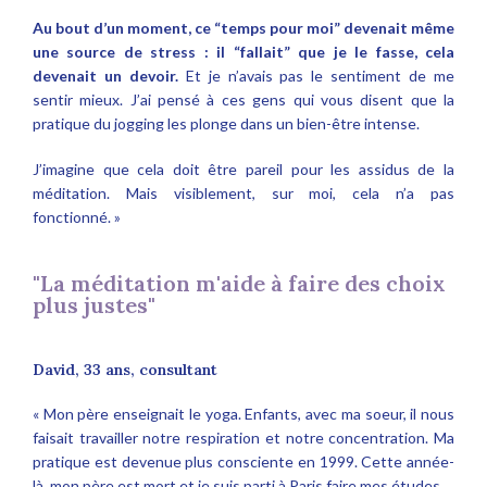
Au bout d’un moment, ce “temps pour moi” devenait même
une source de stress : il “fallait” que je le fasse, cela
devenait un devoir.
Et je n’avais pas le sentiment de me
sentir mieux. J’ai pensé à ces gens qui vous disent que la
pratique du jogging les plonge dans un bien-être intense.
J’imagine que cela doit être pareil pour les assidus de la
méditation. Mais visiblement, sur moi, cela n’a pas
fonctionné. »
"La méditation m'aide à faire des choix
plus justes"
David, 33 ans, consultant
« Mon père enseignait le yoga. Enfants, avec ma soeur, il nous
faisait travailler notre respiration et notre concentration. Ma
pratique est devenue plus consciente en 1999. Cette année-
là, mon père est mort et je suis parti à Paris faire mes études.