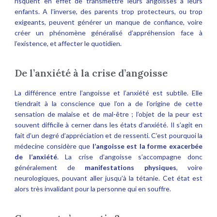
risquent en effet de transmettre leurs angoisses à leurs
enfants. A l’inverse, des parents trop protecteurs, ou trop
exigeants, peuvent générer un manque de confiance, voire
créer un phénomène généralisé d’appréhension face à
l’existence, et affecter le quotidien.
De l’anxiété à la crise d’angoisse
La différence entre l’angoisse et l’anxiété est subtile. Elle
tiendrait à la conscience que l’on a de l’origine de cette
sensation de malaise et de mal-être ; l’objet de la peur est
souvent difficile à cerner dans les états d’anxiété. Il s’agit en
fait d’un degré d’appréciation et de ressenti. C’est pourquoi la
médecine considère que
l’angoisse est la forme exacerbée
de l’anxiété
. La crise d’angoisse s’accompagne donc
généralement de
manifestations physiques
, voire
neurologiques, pouvant aller jusqu’à la tétanie. Cet état est
alors très invalidant pour la personne qui en souffre.