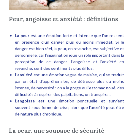
Peur, angoisse et anxiété : définitions
La
peur
est une émotion forte et intense que l’on ressent
en présence d’un danger plus ou moins immédiat. Si le
danger est bien réel, la peur, en revanche, est subjective et
personnelle, car l’imagination joue un rôle important dans la
perception de ce danger. L’angoisse et l’anxiété en
revanche, sont des sentiments plus diffus.
L’anxiété
est une émotion vague de malaise, qui se traduit
par un état d’appréhension, de détresse plus ou moins
intense, de nervosité : on a la gorge ou l’estomac noué, des
difficultés à respirer, des palpitations, on transpire…
L’angoisse
est une émotion ponctuelle et survient
souvent sous forme de crise, alors que l’anxiété peut être
de nature plus chronique.
anxiété confinement
La peur, une soupape de sécurité