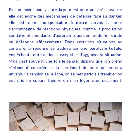
Plus ou moins paralysante, la peur est pourtant précieuse car
elle déclenche des mécanismes de défense face au danger.
Elle est donc
indispensable à notre survie
. La peur
s’accompagne de réactions physiques, comme la production
soudaine et abondante d’adrénaline, qui permet de
fuir ou de
se défendre efficacement
. Dans certaines situations au
contraire, la réponse se traduira par une
paralysie totale
,
empêchant toute action susceptible d’aggraver la situation.
Mais c’est souvent une fois le danger disparu que l’on prend
réellement conscience du sentiment de peur qui nous a
envahis : la tension se relâche, on se met parfois à trembler, on
est pris de sueurs froides ou d’un léger étourdissement.
anxiété confinement