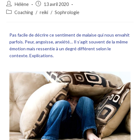
Hélène
13 avril 2020
Coaching
/
reiki
/
Sophrologie
Pas facile de décrire ce sentiment de malaise qui nous envahit
parfois. Peur, angoisse, anxiété… Il s’agit souvent de la même
émotion mais ressentie à un degré différent selon le
contexte. Explications.
Anxiété confinement